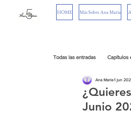
HOME
Más Sobre Ana Maria
A
Todas las entradas
Capítulos 
Ana Maria
1 jun 202
¿Quieres
Junio 2