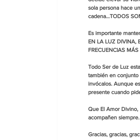
sola persona hace una
cadena...TODOS 
Es importante man
EN LA LUZ DIVINA,
FRECUENCIAS MÁS 
Todo Ser de Luz esta
también en conjunto 
invócalos. Aunque es
presente cuando pide
Que El Amor Divino, L
acompañen siempre.
Gracias, gracias, gra