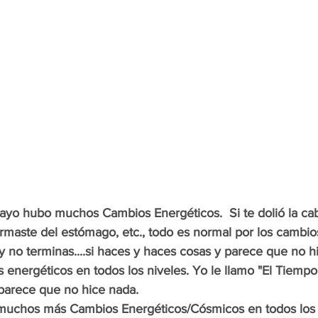
yo hubo muchos Cambios Energéticos.  Si te dolió la cabe
rmaste del estómago, etc., todo es normal por los cambios
 y no terminas....si haces y haces cosas y parece que no hi
 energéticos en todos los niveles. Yo le llamo "El Tiemp
parece que no hice nada.
 muchos más Cambios Energéticos/Cósmicos en todos los 