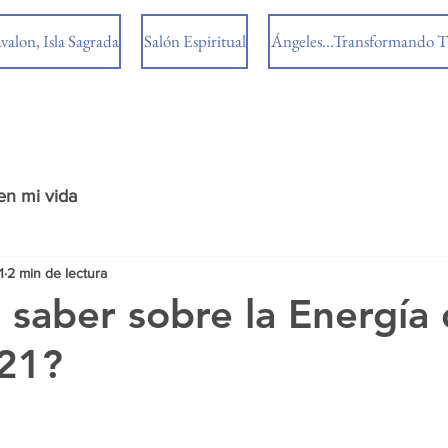
valon, Isla Sagrada
Salón Espiritual
Ángeles...Transformando T
en mi vida
1
2 min de lectura
 saber sobre la Energía
021?