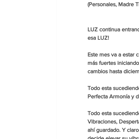
(Personales, Madre Tie
LUZ continua entrand
esa LUZ!
Este mes va a estar 
más fuertes iniciando
cambios hasta dicie
Todo esta sucediendo
Perfecta Armonía y d
Todo esta sucediendo
Vibraciones, Despert
ahí guardado. Y clar
decide elevar su vibr