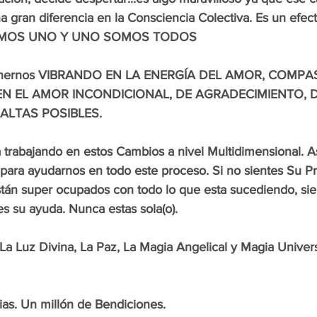
 gran diferencia en la Consciencia Colectiva. Es un efec
SOMOS UNO Y UNO SOMOS TODOS
tenernos VIBRANDO EN LA ENERGÍA DEL AMOR, COMPAS
 EN EL AMOR INCONDICIONAL, DE AGRADECIMIENTO, D
ALTAS POSIBLES.
 trabajando en estos Cambios a nivel Multidimensional. A
para ayudarnos en todo este proceso. Si no sientes Su Pr
tán super ocupados con todo lo que esta sucediendo, si
s su ayuda. Nunca estas sola(o).
a Luz Divina, La Paz, La Magia Angelical y Magia Univers
cias. Un millón de Bendiciones.