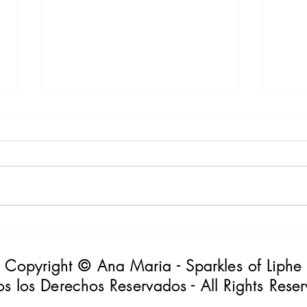
Luna
Portal 8:8 El León
Copyright © Ana Maria - Sparkles of Liphe
s los Derechos Reservados - All Rights Rese