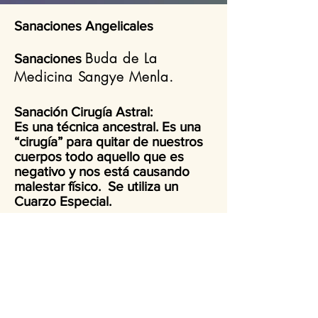
Sanaciones Angelicales
Buda de La
Sanaciones
Medicina Sangye Menla.
Sanación Cirugía Astral:
Es una técnica ancestral. Es una
“cirugía” para quitar de nuestros
cuerpos todo aquello que es
negativo y nos está causando
malestar físico. Se utiliza un
Cuarzo Especial.
Sanación Reiki con Cuarzos:
Se utilizan Cuarzos especiales
con los símbolos de Reiki.