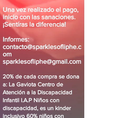
Una vez realizado el pago,
inicio con las sanaciones.
¡Sentíras la diferencia!
Informes:
contacto@sparklesofliphe.c
om
sparklesofliphe@gmail.com
20% de cada compra se dona
a: La Gaviota Centro de
Atención a la Discapacidad
Infantil I.A.P Niños con
discapacidad, es un kinder
inclusivo 60% niños con