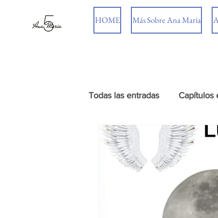
HOME
Más Sobre Ana Maria
A
Todas las entradas
Capítulos 