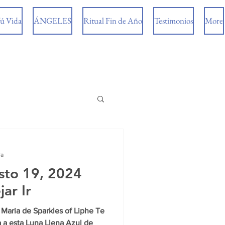
ú Vida
ÁNGELES
Ritual Fin de Año
Testimonios
More
ra
sto 19, 2024
ar Ir
Maria de Sparkles of Liphe Te
a a esta Luna Llena Azul de