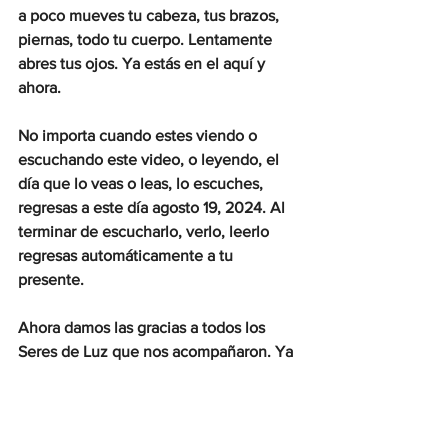
a poco mueves tu cabeza, tus brazos, 
piernas, todo tu cuerpo. Lentamente 
abres tus ojos. Ya estás en el aquí y 
ahora.
No importa cuando estes viendo o 
escuchando este video, o leyendo, el 
día que lo veas o leas, lo escuches, 
regresas a este día agosto 19, 2024. Al 
terminar de escucharlo, verlo, leerlo 
regresas automáticamente a tu 
presente.
Ahora damos las gracias a todos los 
Seres de Luz que nos acompañaron. Ya 
está cerrado este círculo de protección.
Toma agua y descansa.