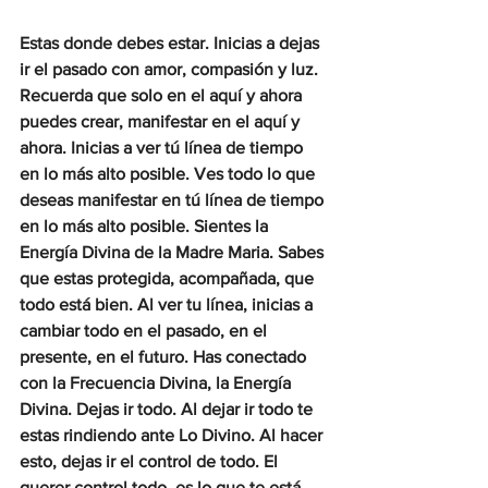
Estas donde debes estar. Inicias a dejas 
ir el pasado con amor, compasión y luz. 
Recuerda que solo en el aquí y ahora 
puedes crear, manifestar en el aquí y 
ahora. Inicias a ver tú línea de tiempo 
en lo más alto posible. Ves todo lo que 
deseas manifestar en tú línea de tiempo 
en lo más alto posible. Sientes la 
Energía Divina de la Madre Maria. Sabes 
que estas protegida, acompañada, que 
todo está bien. Al ver tu línea, inicias a 
cambiar todo en el pasado, en el 
presente, en el futuro. Has conectado 
con la Frecuencia Divina, la Energía 
Divina. Dejas ir todo. Al dejar ir todo te 
estas rindiendo ante Lo Divino. Al hacer 
esto, dejas ir el control de todo. El 
querer control todo, es lo que te está 