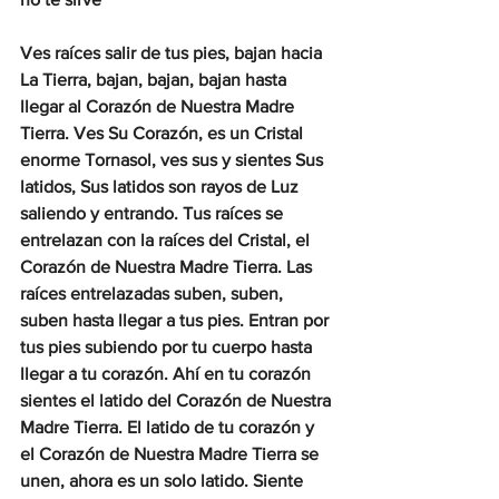
Ves raíces salir de tus pies, bajan hacia 
La Tierra, bajan, bajan, bajan hasta 
llegar al Corazón de Nuestra Madre 
Tierra. Ves Su Corazón, es un Cristal 
enorme Tornasol, ves sus y sientes Sus 
latidos, Sus latidos son rayos de Luz 
saliendo y entrando. Tus raíces se 
entrelazan con la raíces del Cristal, el 
Corazón de Nuestra Madre Tierra. Las 
raíces entrelazadas suben, suben, 
suben hasta llegar a tus pies. Entran por 
tus pies subiendo por tu cuerpo hasta 
llegar a tu corazón. Ahí en tu corazón 
sientes el latido del Corazón de Nuestra 
Madre Tierra. El latido de tu corazón y 
el Corazón de Nuestra Madre Tierra se 
unen, ahora es un solo latido. Siente 