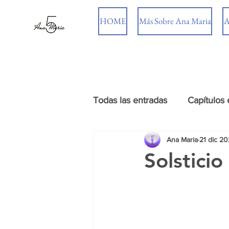
HOME
Más Sobre Ana Maria
A
Todas las entradas
Capítulos 
Ana Maria
21 dic 20
Solstici