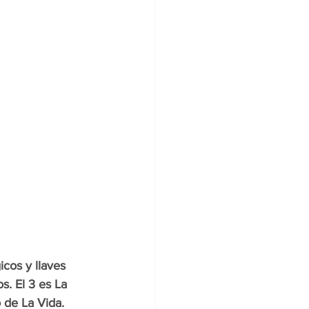
cos y llaves 
s. El 3 es La 
 de La Vida. 