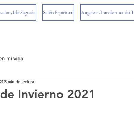
valon, Isla Sagrada
Salón Espiritual
Ángeles...Transformando T
en mi vida
21
3 min de lectura
o de Invierno 2021