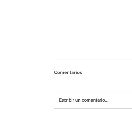
Comentarios
Escribir un comentario...
Luna Llena Agosto 19, 2024
Manifestar y Dejar Ir