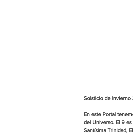
Solsticio de Inviern
En este Portal tenemo
del Universo. El 9 es 
Santísima Trinidad, E