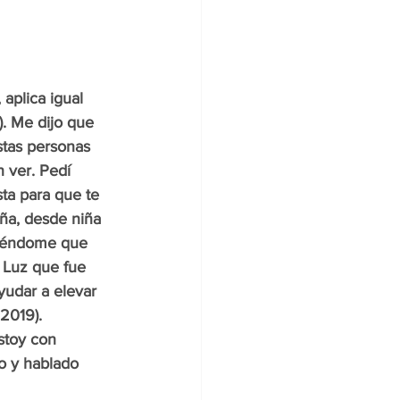
aplica igual 
). Me dijo que 
stas personas 
 ver. Pedí 
sta para que te 
ña, desde niña 
ciéndome que 
 Luz que fue 
yudar a elevar 
2019). 
stoy con 
o y hablado 