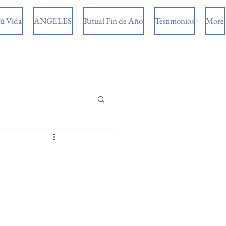
ú Vida
ÁNGELES
Ritual Fin de Año
Testimonios
More