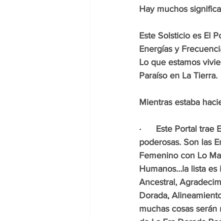
Hay muchos significa
Este Solsticio es El 
Energías y Frecuenci
Lo que estamos vivie
Paraíso en La Tierra. 
Mientras estaba haci
·      Este Portal tr
poderosas. Son las E
Femenino con Lo Masc
Humanos…la lista es i
Ancestral, Agradeci
Dorada, Alineamiento
muchas cosas serán r