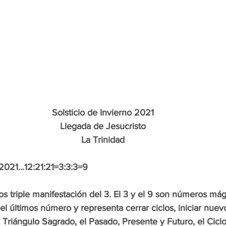
Solsticio de Invierno 2021
Llegada de Jesucristo
La Trinidad
o 2021…12:21:21=3:3:3=9
s triple manifestación del 3. El 3 y el 9 son números mági
el últimos número y representa cerrar ciclos, iniciar nuevo
l Triángulo Sagrado, el Pasado, Presente y Futuro, el Ciclo