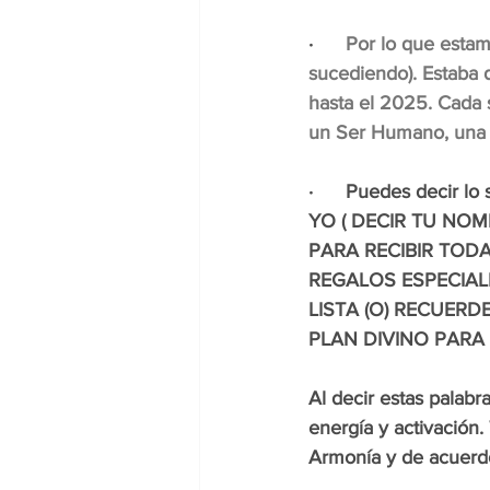
·      
Por lo que estam
sucediendo). Estaba 
hasta el 2025. Cada
un Ser Humano, una a
·      Puedes decir lo
YO ( DECIR TU NO
PARA RECIBIR TOD
REGALOS ESPECIALE
LISTA (O) RECUER
PLAN DIVINO PARA 
Al decir estas palabr
energía y activación.
Armonía y de acuerdo