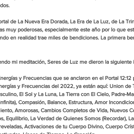
dos.
Portal de La Nueva Era Dorada, La Era de La Luz, de La Tri
as muy poderosas, especialmente este año por lo que est
ndo en realidad trae miles de bendiciones. La primera ben
endo mi meditación, Seres de Luz me dieron la siguiente 
ae Energías y Frecuencias que se anclaron en el Portal 12:12
nergías y Frecuencias del 2022, ya están aquí: Union de 
ulino, El Sol y La Luna, La Tierra con El Cielo, Padre-Ma
nfinita), Compasión, Balance, Estructura, Amor Incondicion
miento, Amorosas, Cambios Completos de Vida, Nuevos C
s, Equilibrio, La Verdad de Quienes Somos (Recordar), L
eveladas, Activaciones de tu Cuerpo Divino, Cuerpo Críst